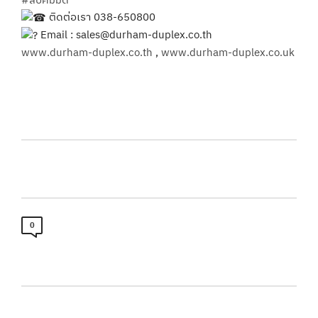
ติดต่อเรา 038-650800
Email :
sales@durham-duplex.co.th
www.durham-duplex.co.th
,
www.durham-duplex.co.uk
0