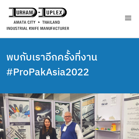
พบกับเราอีกครั้งที่งาน
#ProPakAsia2022