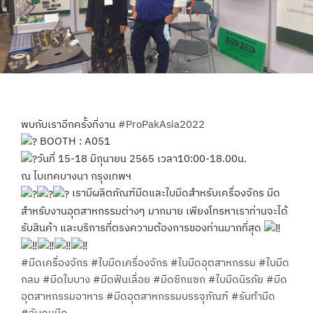
พบกับเราอีกครั้งที่งาน
#ProPakAsia2022
BOOTH : A051
วันที่ 15-18 มิถุนายน 2565 เวลา10:00-18.00น.
ณ ไบเทคบางนา กรุงเทพฯ
เรามีผลิตภัณฑ์มีดและใบมีดสำหรับเครื่องจักร มีด
สำหรับงานอุตสาหกรรมต่างๆ มากมาย เพียงโทรหาเราท่านจะได้
รับสินค้า และบริการที่ตรงความต้องการของท่านมากที่สุด
#มีดเครื่องจักร
#ใบมีดเครื่องจักร
#ใบมีดอุตสาหกรรม
#ใบมีด
กลม
#มีดใบบาง
#มีดฟันเลื่อย
#มีดซิกแซก
#ใบมีดนิรภัย
#มีด
อุตสาหกรรมอาหาร
#มีดอุตสาหกรรมบรรจุภัณฑ์
#รับทำมีด
#ลับคมมีด