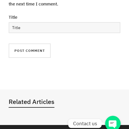
the next time I comment.
Title
Phone
Line
Facebook Messenger
facebook
Related Articles
Contact us