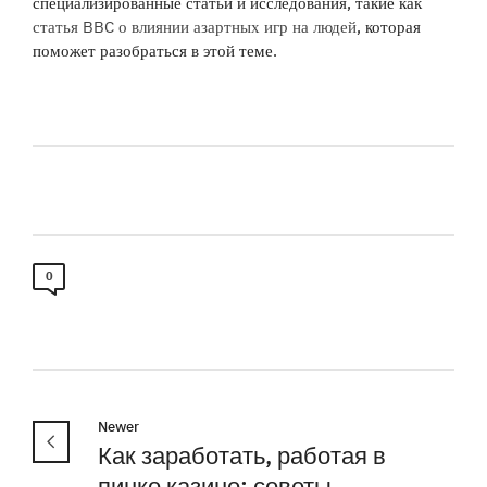
специализированные статьи и исследования, такие как
статья BBC о влиянии азартных игр на людей
, которая
поможет разобраться в этой теме.
0
Newer
Как заработать, работая в
пинко казино: советы