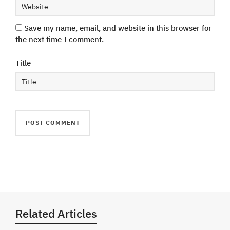
Save my name, email, and website in this browser for
the next time I comment.
Title
Phone
Line
Facebook Messenger
facebook
Related Articles