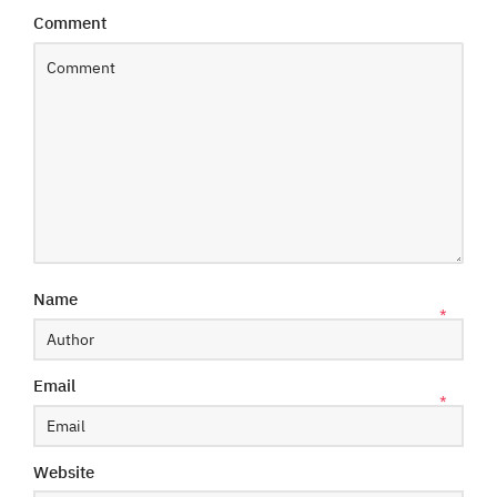
Comment
Name
*
Email
*
Website