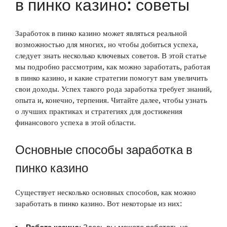
в пинко казино: советы
Заработок в пинко казино может являться реальной
возможностью для многих, но чтобы добиться успеха,
следует знать несколько ключевых советов. В этой статье
мы подробно рассмотрим, как можно заработать, работая
в пинко казино, и какие стратегии помогут вам увеличить
свои доходы. Успех такого рода заработка требует знаний,
опыта и, конечно, терпения. Читайте далее, чтобы узнать
о лучших практиках и стратегиях для достижения
финансового успеха в этой области.
Основные способы заработка в
пинко казино
Существует несколько основных способов, как можно
заработать в пинко казино. Вот некоторые из них: