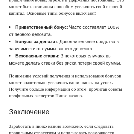
может быть отличным способом увеличить свой игровой
капитал. Основные типы бонусов включают:
Приветственный бонус
: Часто составляет 100%
от первого депозита.
Бонусы за депозит
: Дополнительные средства в
зависимости от суммы вашего депозита.
Безопасные ставки
: В некоторых случаях вы
можете делать ставки без риска потери своей суммы.
Понимание условий получения и использования бонусов
может значительно увеличить ваши шансы на успех.
Получите больше информации об этом, прочитав советы
профильных экспертов
Пинко казино
.
Заключение
Заработать в пинко казино возможно, если следовать
правильным стратегиям и использовать возможности,