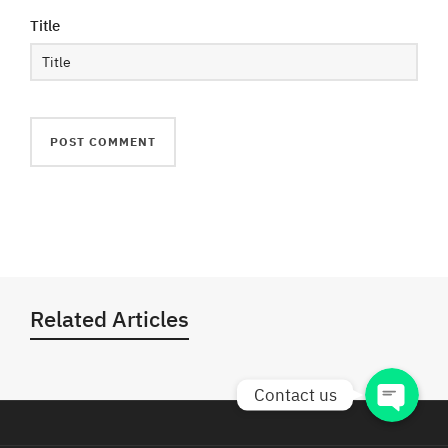
Title
Phone
Line
Facebook Messenger
facebook
Related Articles
Contact us