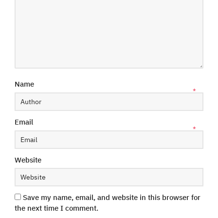
Name
*
Email
*
Website
Save my name, email, and website in this browser for
the next time I comment.