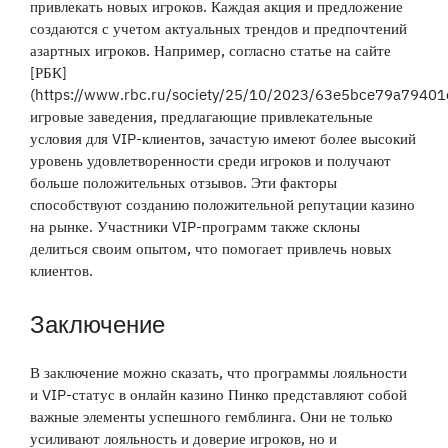
привлекать новых игроков. Каждая акция и предложение
создаются с учетом актуальных трендов и предпочтений
азартных игроков. Например, согласно статье на сайте
[РБК]
(https://www.rbc.ru/society/25/10/2023/63e5bce79a79401
игровые заведения, предлагающие привлекательные
условия для VIP-клиентов, зачастую имеют более высокий
уровень удовлетворенности среди игроков и получают
больше положительных отзывов. Эти факторы
способствуют созданию положительной репутации казино
на рынке. Участники VIP-программ также склоны
делиться своим опытом, что помогает привлечь новых
клиентов.
Заключение
В заключение можно сказать, что программы лояльности
и VIP-статус в онлайн казино Пинко представляют собой
важные элементы успешного гемблинга. Они не только
усиливают лояльность и доверие игроков, но и