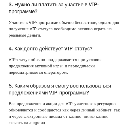
3. Нужно ли платить за участие в VIP-
программе?
Участие в VIP-программе обычно бесплатное, однако для
получения VIP-статуса необходимо активно играть на
реальные деньги.
4. Как долго действует VIP-статус?
VIP-статус обычно поддерживается при условии
продолжения активной игры, и периодически
пересматривается оператором.
5. Каким образом я смогу воспользоваться
предложениями VIP-программы?
Все предложения и акции для VIP-участников регулярно
обновляются и сообщаются как через личный кабинет, так
и через электронные письма от казино.
пинко казино
скачать на андроид