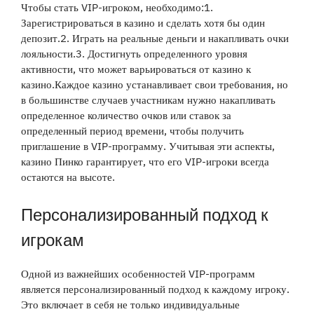
Чтобы стать VIP-игроком, необходимо:1.
Зарегистрироваться в казино и сделать хотя бы один
депозит.2. Играть на реальные деньги и накапливать очки
лояльности.3. Достигнуть определенного уровня
активности, что может варьироваться от казино к
казино.Каждое казино устанавливает свои требования, но
в большинстве случаев участникам нужно накапливать
определенное количество очков или ставок за
определенный период времени, чтобы получить
приглашение в VIP-программу. Учитывая эти аспекты,
казино Пинко гарантирует, что его VIP-игроки всегда
остаются на высоте.
Персонализированный подход к
игрокам
Одной из важнейших особенностей VIP-программ
является персонализированный подход к каждому игроку.
Это включает в себя не только индивидуальные