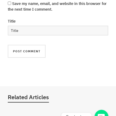
Save my name, email, and website in this browser for
the next time I comment.
Title
Phone
Line
Facebook Messenger
facebook
Related Articles