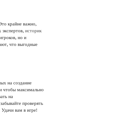
Это крайне важно,
х экспертов,
историк
игроков, но и
ают, что выгодные
ных на создание
 и чтобы максимально
ать на
 забывайте проверять
 Удачи вам в игре!