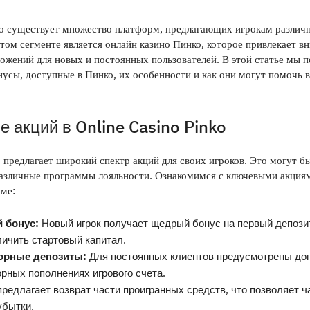
о существует множество платформ, предлагающих игрокам различн
этом сегменте является онлайн казино Пинко, которое привлекает в
ожений для новых и постоянных пользователей. В этой статье мы 
нусы, доступные в Пинко, их особенности и как они могут помочь 
 акций в Online Casino Pinko
 предлагает широкий спектр акций для своих игроков. Это могут бы
различные программы лояльности. Ознакомимся с ключевыми акция
ме:
 бонус:
Новый игрок получает щедрый бонус на первый депозит
личить стартовый капитал.
орные депозиты:
Для постоянных клиентов предусмотрены до
рных пополнениях игрового счета.
редлагает возврат части проигранных средств, что позволяет ч
убытки.