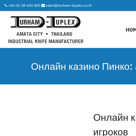
+66 (0) 38-650 800
sales@durham-duplex.co.th
HO
Онлайн казино Пинко: 
Онлайн к
игроков