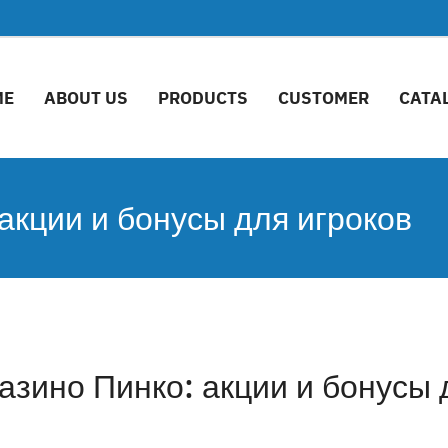
ME
ABOUT US
PRODUCTS
CUSTOMER
CATA
акции и бонусы для игроков
азино Пинко: акции и бонусы 