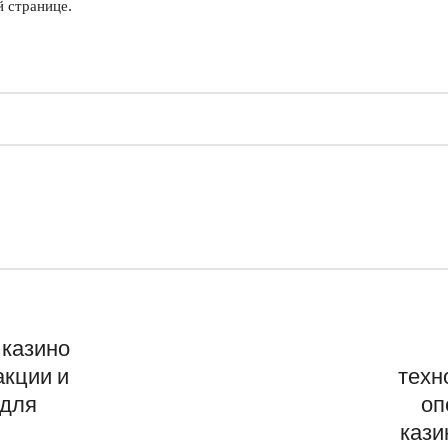
й странице.
 казино
акции и
техн
 для
оп
кази