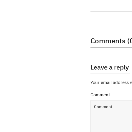
Comments (
Leave a reply
Your email address w
Comment