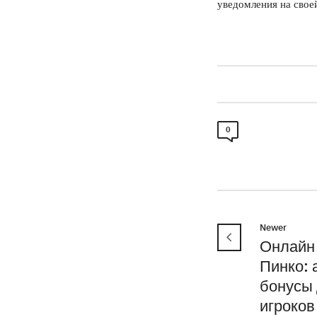
уведомления на свое
0
Newer
Онлайн
Пинко: 
бонусы
игроков