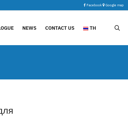
Facebook
Google map
LOGUE
NEWS
CONTACT US
TH
для