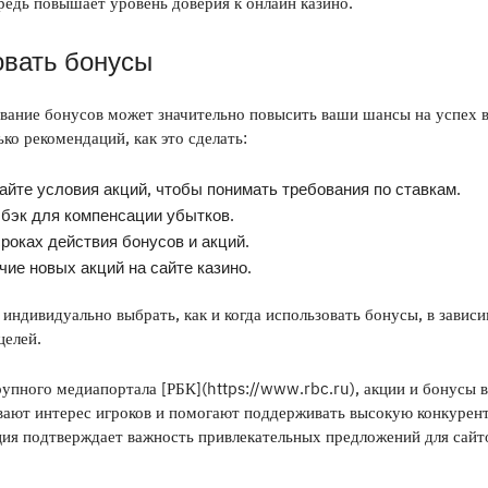
редь повышает уровень доверия к онлайн казино.
овать бонусы
вание бонусов может значительно повысить ваши шансы на успех в
ко рекомендаций, как это сделать:
айте условия акций, чтобы понимать требования по ставкам.
бэк для компенсации убытков.
роках действия бонусов и акций.
ие новых акций на сайте казино.
индивидуально выбрать, как и когда использовать бонусы, в зависи
целей.
рупного медиапортала [РБК](https://www.rbc.ru), акции и бонусы 
вают интерес игроков и помогают поддерживать высокую конкурен
ия подтверждает важность привлекательных предложений для сайт