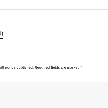
0)
ill not be published.
Required fields are marked
*