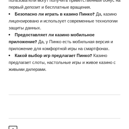
пользователи могут получить приветственный бонус на
первый депозит и бесплатные вращения.
Безопасно ли играть в казино Пинко?
Да, казино
лицензировано и использует современные технологии
защиты данных.
Предоставляет ли казино мобильное
приложение?
Да, у Пинко есть мобильная версия и
приложение для комфортной игры на смартфонах.
Какой выбор игр предлагает Пинко?
Казино
предлагает слоты, настольные игры и живое казино с
живыми дилерами.