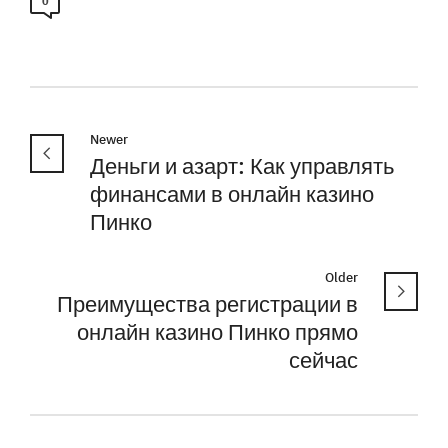
0
Newer
Деньги и азарт: Как управлять
финансами в онлайн казино
Пинко
Older
Преимущества регистрации в
онлайн казино Пинко прямо
сейчас