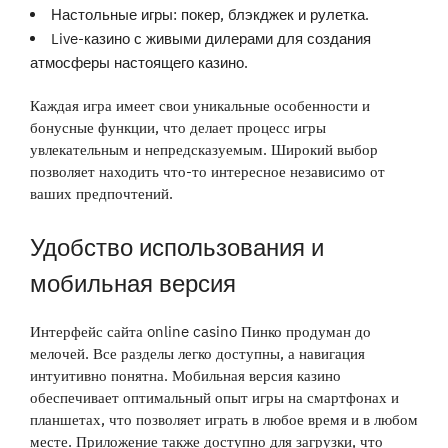
Настольные игры: покер, блэкджек и рулетка.
Live-казино с живыми дилерами для создания
атмосферы настоящего казино.
Каждая игра имеет свои уникальные особенности и
бонусные функции, что делает процесс игры
увлекательным и непредсказуемым. Широкий выбор
позволяет находить что-то интересное независимо от
ваших предпочтений.
Удобство использования и
мобильная версия
Интерфейс сайта online casino Пинко продуман до
мелочей. Все разделы легко доступны, а навигация
интуитивно понятна. Мобильная версия казино
обеспечивает оптимальный опыт игры на смартфонах и
планшетах, что позволяет играть в любое время и в любом
месте. Приложение также доступно для загрузки, что