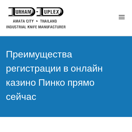
Преимущества
регистрации в онлайн
казино Пинко прямо
сейчас