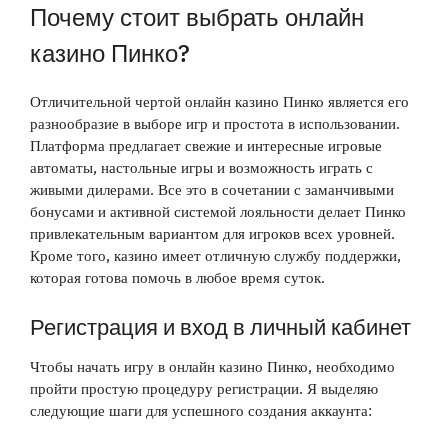
Почему стоит выбрать онлайн
казино Пинко?
Отличительной чертой онлайн казино Пинко является его
разнообразие в выборе игр и простота в использовании.
Платформа предлагает свежие и интересные игровые
автоматы, настольные игры и возможность играть с
живыми дилерами. Все это в сочетании с заманчивыми
бонусами и активной системой лояльности делает Пинко
привлекательным вариантом для игроков всех уровней.
Кроме того, казино имеет отличную службу поддержки,
которая готова помочь в любое время суток.
Регистрация и вход в личный кабинет
Чтобы начать игру в онлайн казино Пинко, необходимо
пройти простую процедуру регистрации. Я выделяю
следующие шаги для успешного создания аккаунта: