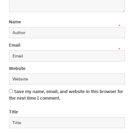
Name
*
Email
*
Website
Save my name, email, and website in this browser for
the next time I comment.
Title