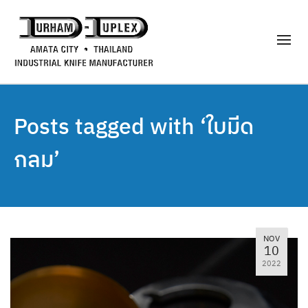
Posts tagged with ‘ใบมีด
กลม’
NOV
10
2022