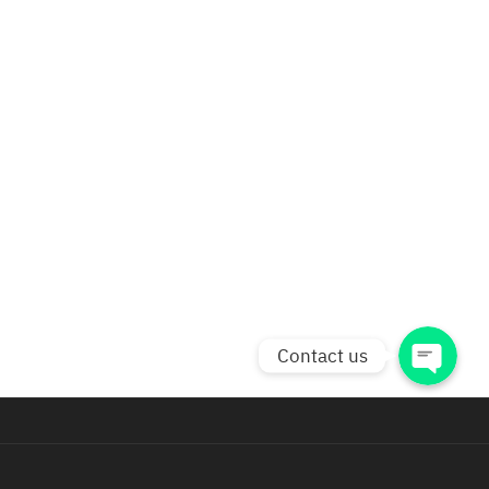
Phone
Line
Facebook Messenger
facebook
Contact us