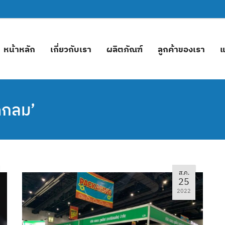
หน้าหลัก
เกี่ยวกับเรา
ผลิตภัณฑ์
ลูกค้าของเรา
แ
ดกลม’
ส.ค.
25
2022