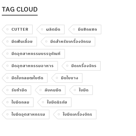
TAG CLOUD
CUTTER
ผลิตมีด
มีดซิกแซก
มีดฟันเลื่อย
มีดสำหรับเครื่องจักรม
มีดอุตสาหกรรมบรรจุภัณฑ์
มีดอุตสาหกรรมอาหาร
มีดเครื่องจักร
มีดใบกลมฒใบตัด
มีดใบบาง
รับทำมีด
ลับคมมีด
ใบมีด
ใบมีดกลม
ใบมีดนิรภัย
ใบมีดอุตสาหกรรม
ใบมีดเครื่องจักร