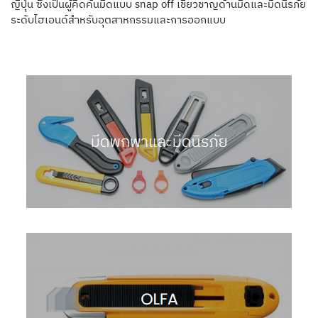
ญี่ปุ่น ซึ่งเป็นผู้คิดค้นมีดแบบ snap off เชี่ยวชาญด้านมีดและมีดนิรภัย
ระดับไฮเอนด์สำหรับอุตสาหกรรมและการออกแบบ