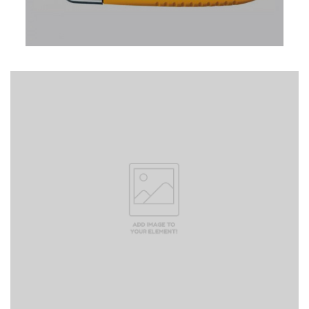
Phone
Line
Facebook Messenger
facebook