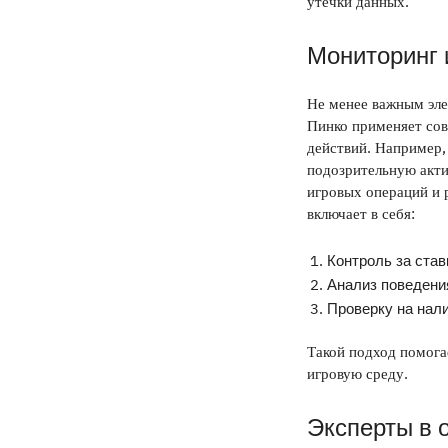
утечки данных.
Мониторинг 
Не менее важным эле
Пинко применяет сов
действий. Например,
подозрительную акти
игровых операций и 
включает в себя:
Контроль за став
Анализ поведения
Проверку на нал
Такой подход помога
игровую среду.
Эксперты в 