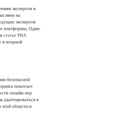
ениям экспертов в
ыслями на
ведущих экспертов
ые платформы. Один
 в
статье РИА
 в игорной
нии безопасной
оринга помогает
ости онлайн-игр
ы адаптироваться к
 этой области и