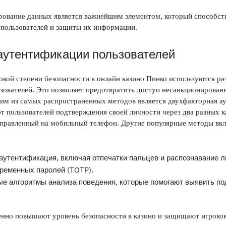
рование данных является важнейшим элементом, который способст
пользователей и защиты их информации.
аутентификации пользователей
окой степени безопасности в онлайн казино Пинко используются р
зователей. Это позволяет предотвратить доступ несанкционированн
им из самых распространенных методов является двухфакторная ау
от пользователей подтверждения своей личности через два разных к
отправленный на мобильный телефон. Другие популярные методы в
аутентификация, включая отпечатки пальцев и распознавание л
ременных паролей (TOTP).
е алгоритмы анализа поведения, которые помогают выявить п
нно повышают уровень безопасности в казино и защищают игроко