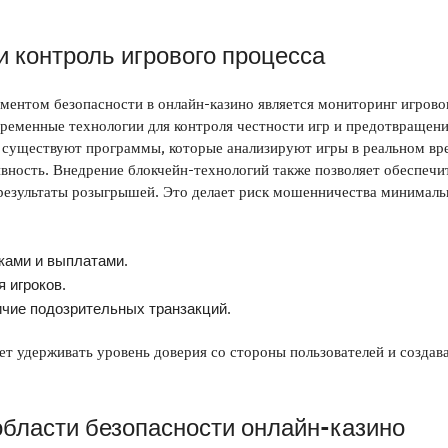
и контроль игрового процесса
ментом безопасности в онлайн-казино является мониторинг игрово
ременные технологии для контроля честности игр и предотвраще
 существуют программы, которые анализируют игры в реальном вр
вность. Внедрение блокчейн-технологий также позволяет обеспечи
результаты розыгрышей. Это делает риск мошенничества минимал
ками и выплатами.
 игроков.
ичие подозрительных транзакций.
ет удерживать уровень доверия со стороны пользователей и создав
области безопасности онлайн-казино