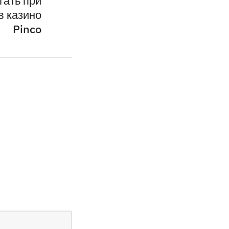
гать при
в казино
Pinco