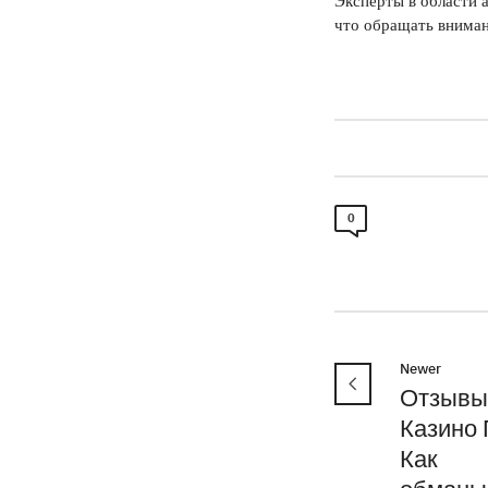
Эксперты в области 
что обращать внима
0
Newer
Отзывы
Казино 
Как