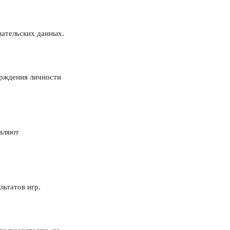
вательских данных.
рждения личности
являют
льтатов игр.