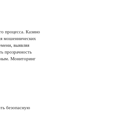
го процесса. Казино
ния мошеннических
емени, выявляя
ть прозрачность
ьным. Мониторинг
ать безопасную