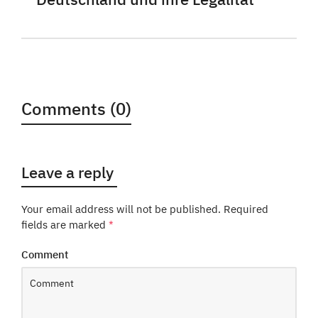
Comments (0)
Leave a reply
Your email address will not be published.
Required
fields are marked
*
Comment