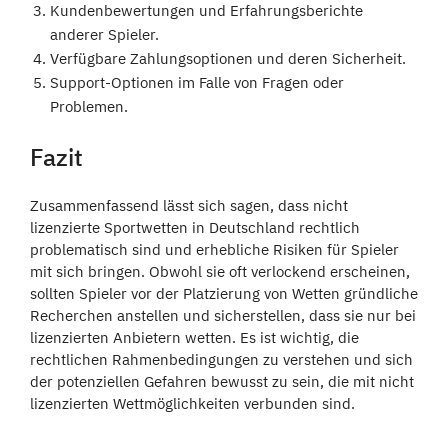
Kundenbewertungen und Erfahrungsberichte
anderer Spieler.
Verfügbare Zahlungsoptionen und deren Sicherheit.
Support-Optionen im Falle von Fragen oder
Problemen.
Fazit
Zusammenfassend lässt sich sagen, dass nicht
lizenzierte Sportwetten in Deutschland rechtlich
problematisch sind und erhebliche Risiken für Spieler
mit sich bringen. Obwohl sie oft verlockend erscheinen,
sollten Spieler vor der Platzierung von Wetten gründliche
Recherchen anstellen und sicherstellen, dass sie nur bei
lizenzierten Anbietern wetten. Es ist wichtig, die
rechtlichen Rahmenbedingungen zu verstehen und sich
der potenziellen Gefahren bewusst zu sein, die mit nicht
lizenzierten Wettmöglichkeiten verbunden sind.