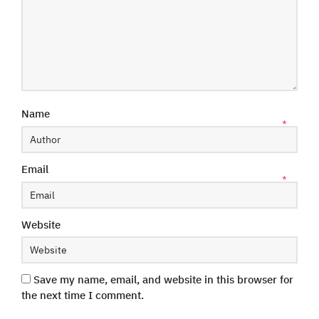
Name
*
Email
*
Website
Save my name, email, and website in this browser for
the next time I comment.