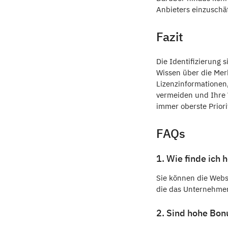
Anbieters einzuschä
Fazit
Die Identifizierung 
Wissen über die Mer
Lizenzinformatione
vermeiden und Ihre W
immer oberste Priori
FAQs
1. Wie finde ich 
Sie können die Webs
die das Unternehmen 
2. Sind hohe Bon