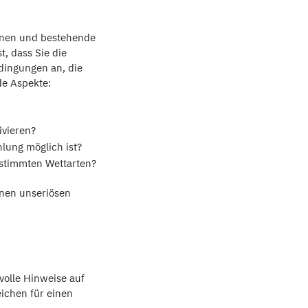
nnen und bestehende
t, dass Sie die
dingungen an, die
de Aspekte:
ivieren?
lung möglich ist?
estimmten Wettarten?
nen unseriösen
volle Hinweise auf
ichen für einen