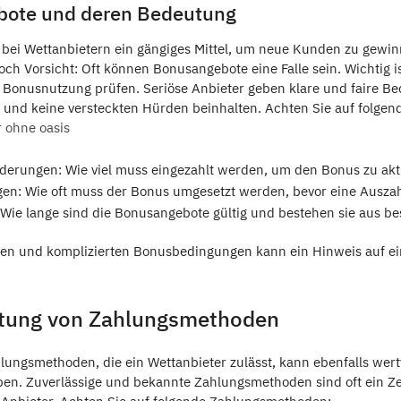
bote und deren Bedeutung
bei Wettanbietern ein gängiges Mittel, um neue Kunden zu gewi
ch Vorsicht: Oft können Bonusangebote eine Falle sein. Wichtig is
 Bonusnutzung prüfen. Seriöse Anbieter geben klare und faire Be
d und keine versteckten Hürden beinhalten. Achten Sie auf folgen
r ohne oasis
derungen: Wie viel muss eingezahlt werden, um den Bonus zu akt
n: Wie oft muss der Bonus umgesetzt werden, bevor eine Auszah
: Wie lange sind die Bonusangebote gültig und bestehen sie aus b
en und komplizierten Bonusbedingungen kann ein Hinweis auf ei
utung von Zahlungsmethoden
ungsmethoden, die ein Wettanbieter zulässt, kann ebenfalls wert
eben. Zuverlässige und bekannte Zahlungsmethoden sind oft ein Ze