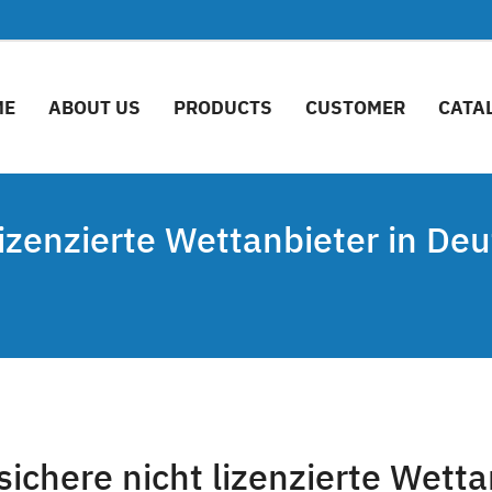
ME
ABOUT US
PRODUCTS
CUSTOMER
CATA
izenzierte Wettanbieter in Deu
ichere nicht lizenzierte Wetta