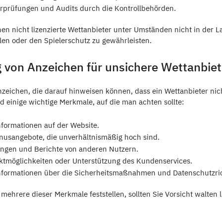
prüfungen und Audits durch die Kontrollbehörden.
en nicht lizenzierte Wettanbieter unter Umständen nicht in der L
len oder den Spielerschutz zu gewährleisten.
 von Anzeichen für unsichere Wettanbiet
zeichen, die darauf hinweisen können, dass ein Wettanbieter nich
ind einige wichtige Merkmale, auf die man achten sollte:
nformationen auf der Website.
onusangebote, die unverhältnismäßig hoch sind.
ngen und Berichte von anderen Nutzern.
tmöglichkeiten oder Unterstützung des Kundenservices.
formationen über die Sicherheitsmaßnahmen und Datenschutzric
mehrere dieser Merkmale feststellen, sollten Sie Vorsicht walten