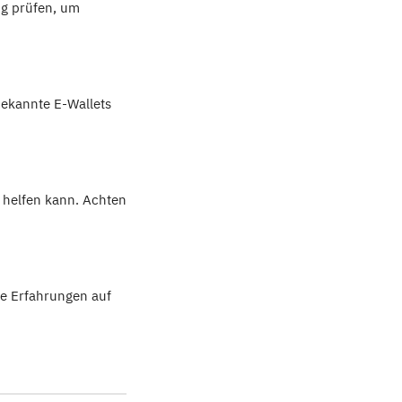
ig prüfen, um
ekannte E-Wallets
l helfen kann. Achten
re Erfahrungen auf