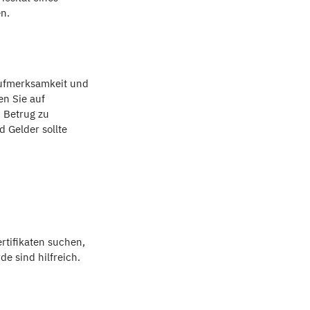
n.
 Aufmerksamkeit und
en Sie auf
 Betrug zu
 Gelder sollte
rtifikaten suchen,
e sind hilfreich.