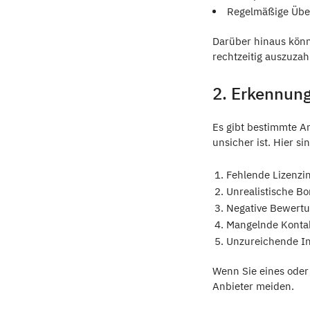
Regelmäßige Über
Darüber hinaus könn
rechtzeitig auszuzah
2. Erkennung
Es gibt bestimmte An
unsicher ist. Hier s
Fehlende Lizenzi
Unrealistische B
Negative Bewertu
Mangelnde Kontak
Unzureichende In
Wenn Sie eines oder 
Anbieter meiden.