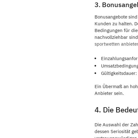
3. Bonusange
Bonusangebote sind 
Kunden zu halten. Do
Bedingungen für die
nachvollziehbar sin
sportwetten anbiete
Einzahlungsanfor
Umsatzbedingunge
Gültigkeitsdauer
Ein Übermaß an hoh
Anbieter sein.
4. Die Bede
Die Auswahl der Zahl
dessen Seriosität g