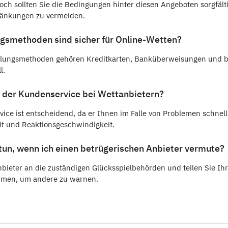
och sollten Sie die Bedingungen hinter diesen Angeboten sorgfält
ränkungen zu vermeiden.
gsmethoden sind sicher für Online-Wetten?
hlungsmethoden gehören Kreditkarten, Banküberweisungen und b
l.
st der Kundenservice bei Wettanbietern?
ice ist entscheidend, da er Ihnen im Falle von Problemen schnel
it und Reaktionsgeschwindigkeit.
h tun, wenn ich einen betrügerischen Anbieter vermute?
nbieter an die zuständigen Glücksspielbehörden und teilen Sie Ih
rmen, um andere zu warnen.