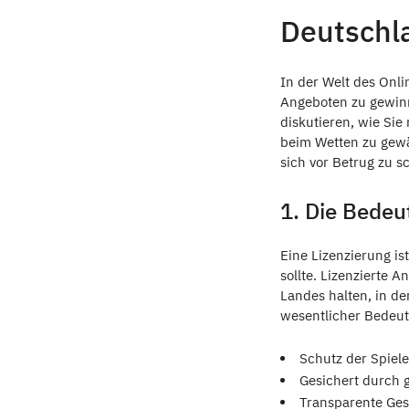
Deutschla
In der Welt des Onli
Angeboten zu gewinne
diskutieren, wie Sie
beim Wetten zu gewäh
sich vor Betrug zu 
1. Die Bedeu
Eine Lizenzierung is
sollte. Lizenzierte 
Landes halten, in de
wesentlicher Bedeutu
Schutz der Spiele
Gesichert durch 
Transparente Ges