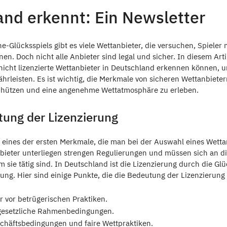
nd erkennt: Ein Newsletter
ne-Glücksspiels gibt es viele Wettanbieter, die versuchen, Spieler
n. Doch nicht alle Anbieter sind legal und sicher. In diesem Art
 nicht lizenzierte Wettanbieter in Deutschland erkennen können, 
rleisten. Es ist wichtig, die Merkmale von sicheren Wettanbiete
schützen und eine angenehme Wettatmosphäre zu erleben.
tung der Lizenzierung
t eines der ersten Merkmale, die man bei der Auswahl eines Wett
Anbieter unterliegen strengen Regulierungen und müssen sich an d
m sie tätig sind. In Deutschland ist die Lizenzierung durch die G
ng. Hier sind einige Punkte, die die Bedeutung der Lizenzierung 
r vor betrügerischen Praktiken.
gesetzliche Rahmenbedingungen.
chäftsbedingungen und faire Wettpraktiken.