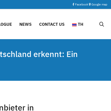
Facebook
Google map
LOGUE
NEWS
CONTACT US
TH
tschland erkennt: Ein
nbieter in