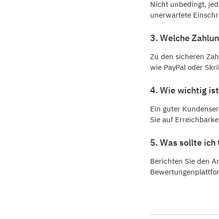
Nicht unbedingt, jed
unerwartete Einsch
3. Welche Zahlun
Zu den sicheren Za
wie PayPal oder Skril
4. Wie wichtig i
Ein guter Kundenserv
Sie auf Erreichbarke
5. Was sollte ic
Berichten Sie den A
Bewertungenplattfo