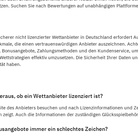
tzen. Suchen Sie nach Bewertungen auf unabhängigen Plattforme
sicherer nicht lizenzierter Wettanbieter in Deutschland erfordert
kmale, die einen vertrauenswürdigen Anbieter auszeichnen. Acht
n, Bonusangebote, Zahlungsmethoden und den Kundenservice, um
ettstrategien effektiv umzusetzen. Die Sicherheit Ihrer Daten und
tät haben.
heraus, ob ein Wettanbieter lizenziert ist?
ite des Anbieters besuchen und nach Lizenzinformationen und Ze
zeigt. Auch die Informationen der zuständigen Glücksspielbehörd
usangebote immer ein schlechtes Zeichen?