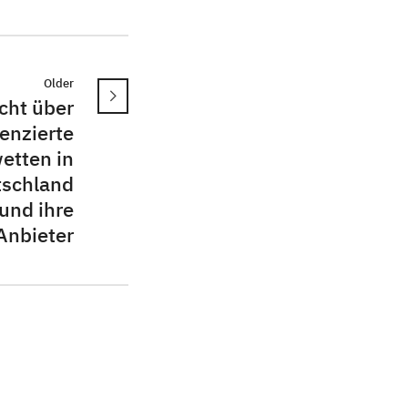
Older
cht über
zenzierte
etten in
tschland
und ihre
Anbieter