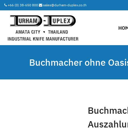
+66 (0) 38-650 800
sales@durham-duplex.co.th
HO
Buchmacher ohne Oasis
Buchmach
Auszahlun