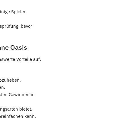
nige Spieler
sprüfung, bevor
hne Oasis
werte Vorteile auf.
abzuheben.
en.
 den Gewinnen in
ngsarten bietet.
ereinfachen kann.