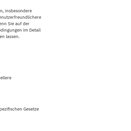
in, insbesondere
enutzerfreundlichere
enn Sie auf der
edingungen im Detail
en lassen.
ellere
spezifischen Gesetze