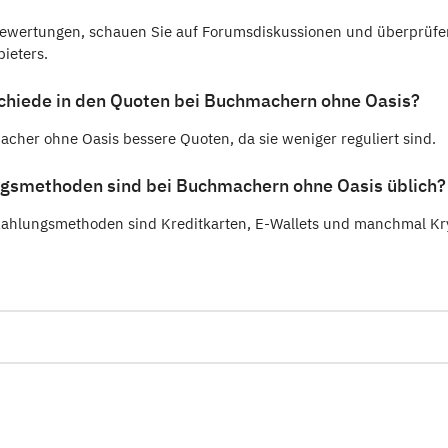
ewertungen, schauen Sie auf Forumsdiskussionen und überprüfen
ieters.
schiede in den Quoten bei Buchmachern ohne Oasis?
acher ohne Oasis bessere Quoten, da sie weniger reguliert sind.
ngsmethoden sind bei Buchmachern ohne Oasis üblich?
Zahlungsmethoden sind Kreditkarten, E-Wallets und manchmal K