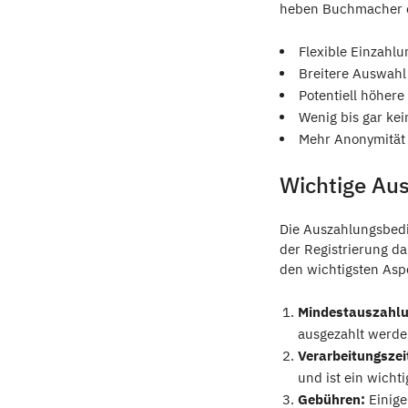
heben Buchmacher o
Flexible Einzahl
Breitere Auswahl
Potentiell höher
Wenig bis gar ke
Mehr Anonymität 
Wichtige Au
Die Auszahlungsbedi
der Registrierung da
den wichtigsten Asp
Mindestauszahlu
ausgezahlt werde
Verarbeitungszei
und ist ein wichti
Gebühren:
Einige