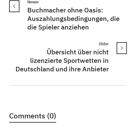
Newer
Buchmacher ohne Oasis:
Auszahlungsbedingungen, die
die Spieler anziehen
Older
Übersicht über nicht
lizenzierte Sportwetten in
Deutschland und ihre Anbieter
Comments (0)