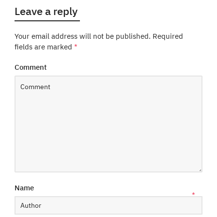
Leave a reply
Your email address will not be published.
Required
fields are marked
*
Comment
Name
*