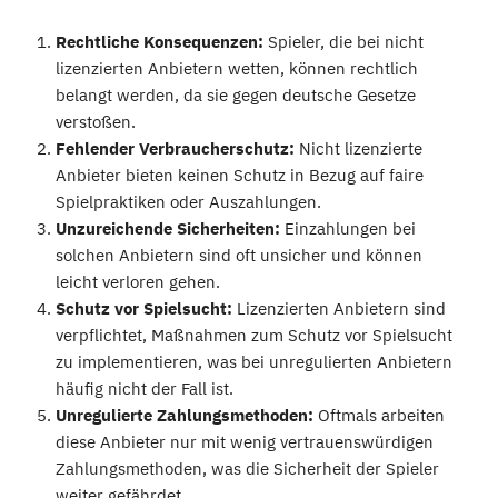
Rechtliche Konsequenzen:
Spieler, die bei nicht
lizenzierten Anbietern wetten, können rechtlich
belangt werden, da sie gegen deutsche Gesetze
verstoßen.
Fehlender Verbraucherschutz:
Nicht lizenzierte
Anbieter bieten keinen Schutz in Bezug auf faire
Spielpraktiken oder Auszahlungen.
Unzureichende Sicherheiten:
Einzahlungen bei
solchen Anbietern sind oft unsicher und können
leicht verloren gehen.
Schutz vor Spielsucht:
Lizenzierten Anbietern sind
verpflichtet, Maßnahmen zum Schutz vor Spielsucht
zu implementieren, was bei unregulierten Anbietern
häufig nicht der Fall ist.
Unregulierte Zahlungsmethoden:
Oftmals arbeiten
diese Anbieter nur mit wenig vertrauenswürdigen
Zahlungsmethoden, was die Sicherheit der Spieler
weiter gefährdet.