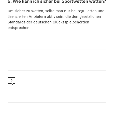
5. Wie kann ich sicher bei Sportwetten wetten?
Um sicher zu wetten, sollte man nur bei regulierten und
lizenzierten Anbietern aktiv sein, die den gesetzlichen
Standards der deutschen Glücksspielbehörden
entsprechen.
0