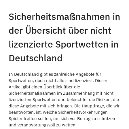
Sicherheitsmaßnahmen in
der Übersicht über nicht
lizenzierte Sportwetten in
Deutschland
In Deutschland gibt es zahlreiche Angebote für
Sportwetten, doch nicht alle sind lizenziert. Dieser
Artikel gibt einen Überblick über die
Sicherheitsmaßnahmen im Zusammenhang mit nicht
lizenzierten Sportwetten und beleuchtet die Risiken, die
diese Angebote mit sich bringen. Die Hauptfrage, die wir
beantworten, ist, welche Sicherheitsvorkehrungen
Spieler treffen sollten, um sich vor Betrug zu schützen
und verantwortungsvoll zu wetten.