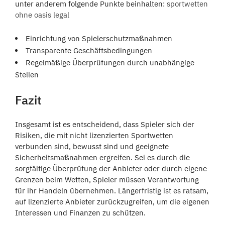
unter anderem folgende Punkte beinhalten:
sportwetten
ohne oasis legal
Einrichtung von Spielerschutzmaßnahmen
Transparente Geschäftsbedingungen
Regelmäßige Überprüfungen durch unabhängige
Stellen
Fazit
Insgesamt ist es entscheidend, dass Spieler sich der
Risiken, die mit nicht lizenzierten Sportwetten
verbunden sind, bewusst sind und geeignete
Sicherheitsmaßnahmen ergreifen. Sei es durch die
sorgfältige Überprüfung der Anbieter oder durch eigene
Grenzen beim Wetten, Spieler müssen Verantwortung
für ihr Handeln übernehmen. Längerfristig ist es ratsam,
auf lizenzierte Anbieter zurückzugreifen, um die eigenen
Interessen und Finanzen zu schützen.