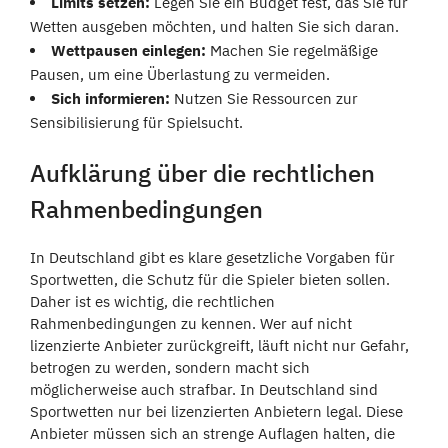
Limits setzen:
Legen Sie ein Budget fest, das Sie für
Wetten ausgeben möchten, und halten Sie sich daran.
Wettpausen einlegen:
Machen Sie regelmäßige
Pausen, um eine Überlastung zu vermeiden.
Sich informieren:
Nutzen Sie Ressourcen zur
Sensibilisierung für Spielsucht.
Aufklärung über die rechtlichen
Rahmenbedingungen
In Deutschland gibt es klare gesetzliche Vorgaben für
Sportwetten, die Schutz für die Spieler bieten sollen.
Daher ist es wichtig, die rechtlichen
Rahmenbedingungen zu kennen. Wer auf nicht
lizenzierte Anbieter zurückgreift, läuft nicht nur Gefahr,
betrogen zu werden, sondern macht sich
möglicherweise auch strafbar. In Deutschland sind
Sportwetten nur bei lizenzierten Anbietern legal. Diese
Anbieter müssen sich an strenge Auflagen halten, die