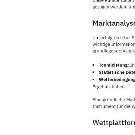
Diese Punkte sollten
gezogen werden, um
Marktanalys
Um erfolgreich bei 
wichtige Information
grundlegende Aspek
Teamleistung:
In
Statistische Dat
Wetterbedingung
Ergebnis haben.
Eine gründliche Mar
Instrument für die W
Wettplattfo