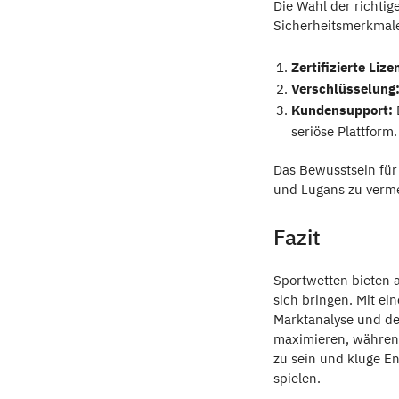
Die Wahl der richtig
Sicherheitsmerkmal
Zertifizierte Lize
Verschlüsselung
Kundensupport:
seriöse Plattform.
Das Bewusstsein für
und Lugans zu verm
Fazit
Sportwetten bieten 
sich bringen. Mit ei
Marktanalyse und de
maximieren, während 
zu sein und kluge E
spielen.