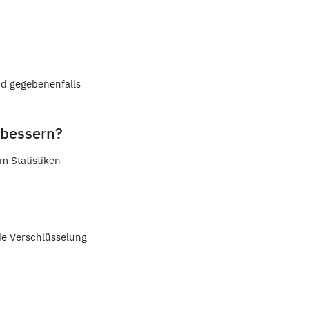
nd gegebenenfalls
rbessern?
m Statistiken
wie Verschlüsselung