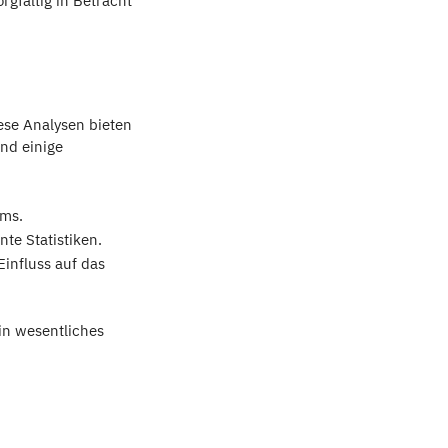
rgfältig in Betracht
ese Analysen bieten
ind einige
ams.
te Statistiken.
Einfluss auf das
in wesentliches