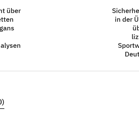
ht über
Sicherh
tten
in der 
gans
üb
li
alysen
Sportw
Deu
0)