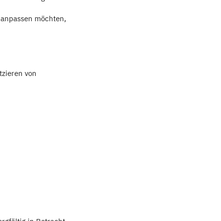
n anpassen möchten,
tzieren von