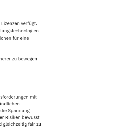
 Lizenzen verfügt.
lungstechnologien.
ichen für eine
icherer zu bewegen
usforderungen mit
ründlichen
d die Spannung
der Risiken bewusst
leichzeitig fair zu