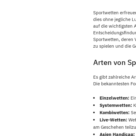
Sportwetten erfreue
dies ohne jegliche L
auf die wichtigsten 
Entscheidungsfindun
Sportwetten, deren 
zu spielen und die
Arten von S
Es gibt zahlreiche A
Die bekanntesten Fo
Einzelwetten:
Ein
Systemwetten:
K
Kombiwetten:
Se
Live-Wetten:
Wett
am Geschehen teilz
Asien Handicap: