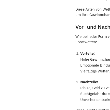
Diese Arten von Wet
um ihre Gewinnchan
Vor- und Nach
Wie bei jeder Form v
Sportwetten:
Vorteile:
Hohe Gewinnchan
Emotionale Bindu
Vielfältige Wetta
Nachteile:
Risiko, Geld zu ve
Suchtgefahr durc
Unvorhersehbarkei