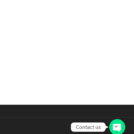
Phone
Line
Facebook Messenger
facebook
Contact us