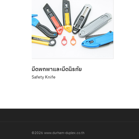
มีดพกพาและมีดนิรภัย
Safety Knife
©2026 www.durham-duplex.co.th