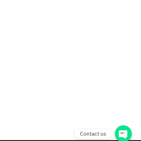
Phone
Line
Facebook Messenger
facebook
Contact us