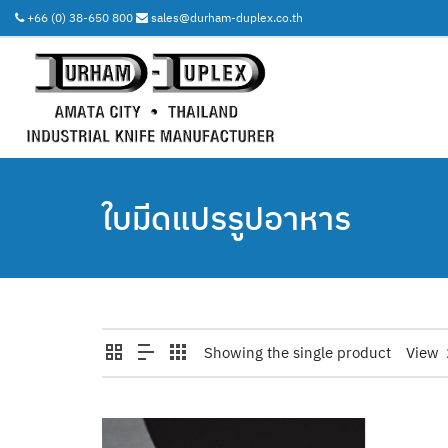
+66 (0) 38-650 800
sales@durham-duplex.co.th
ใบมีดแปรรูปอาหาร
Showing the single product
View