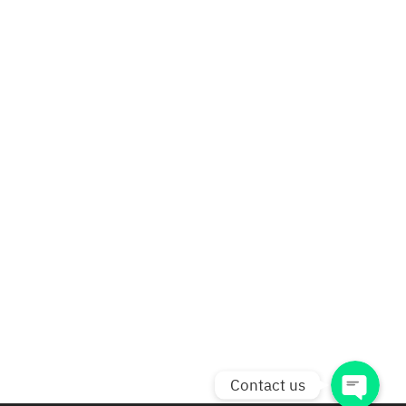
Phone
Line
Facebook Messenger
facebook
Contact us