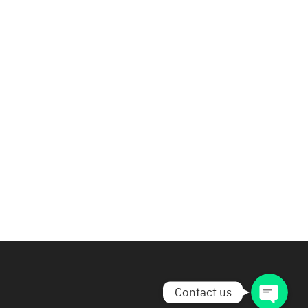
Phone
Line
Facebook Messenger
facebook
Contact us